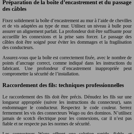
Préparation de la boîte d’encastrement et du passage
des câbles
Fixez solidement la boîte d’encastrement au mur à l’aide de chevilles
et de vis adaptées au type de mur. Utilisez un niveau à bulle pour
assurer un alignement parfait. La profondeur doit être suffisante pour
accueillir les connexions et la prise sans forcer. Le passage des
câbles doit être soigné pour éviter les dommages et la fragilisation
des conducteurs.
Assurez-vous que la boîte est correctement fixée, avec le nombre de
points d’ancrage correct, comme indiqué dans les instructions du
fabricant. Une profondeur d’encastrement inappropriée peut
compromettre la sécurité de l’installation.
Raccordement des fils: techniques professionnelles
Le raccordement des fils doit être précis. Dénudez les fils sur une
longueur appropriée (suivre les instructions du connecteur), sans
endommager le conducteur. Respectez le code couleur. Serrez
fermement les vis des connecteurs Wago ou des dominos. N’utilisez
jamais de scotch électrique pour les connexions, car il n’est pas
fiable et ne respecte pas les normes de sécurité.
Les connecteurs Wago offrent une solution rapide, fiable, et