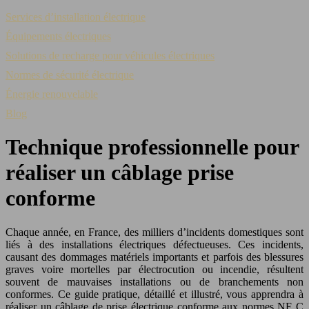
Services d’installation électrique
Équipements électriques
Solutions de recharge pour véhicules électriques
Normes de sécurité électrique
Énergie renouvelable
Blog
Technique professionnelle pour
réaliser un câblage prise
conforme
Chaque année, en France, des milliers d’incidents domestiques sont
liés à des installations électriques défectueuses. Ces incidents,
causant des dommages matériels importants et parfois des blessures
graves voire mortelles par électrocution ou incendie, résultent
souvent de mauvaises installations ou de branchements non
conformes. Ce guide pratique, détaillé et illustré, vous apprendra à
réaliser un câblage de prise électrique conforme aux normes NF C