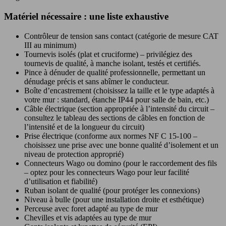
Matériel nécessaire : une liste exhaustive
Contrôleur de tension sans contact (catégorie de mesure CAT
III au minimum)
Tournevis isolés (plat et cruciforme) – privilégiez des
tournevis de qualité, à manche isolant, testés et certifiés.
Pince à dénuder de qualité professionnelle, permettant un
dénudage précis et sans abîmer le conducteur.
Boîte d’encastrement (choisissez la taille et le type adaptés à
votre mur : standard, étanche IP44 pour salle de bain, etc.)
Câble électrique (section appropriée à l’intensité du circuit –
consultez le tableau des sections de câbles en fonction de
l’intensité et de la longueur du circuit)
Prise électrique (conforme aux normes NF C 15-100 –
choisissez une prise avec une bonne qualité d’isolement et un
niveau de protection approprié)
Connecteurs Wago ou domino (pour le raccordement des fils
– optez pour les connecteurs Wago pour leur facilité
d’utilisation et fiabilité)
Ruban isolant de qualité (pour protéger les connexions)
Niveau à bulle (pour une installation droite et esthétique)
Perceuse avec foret adapté au type de mur
Chevilles et vis adaptées au type de mur