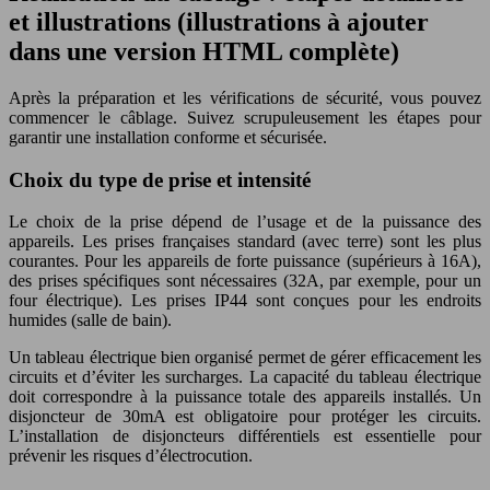
et illustrations (illustrations à ajouter
dans une version HTML complète)
Après la préparation et les vérifications de sécurité, vous pouvez
commencer le câblage. Suivez scrupuleusement les étapes pour
garantir une installation conforme et sécurisée.
Choix du type de prise et intensité
Le choix de la prise dépend de l’usage et de la puissance des
appareils. Les prises françaises standard (avec terre) sont les plus
courantes. Pour les appareils de forte puissance (supérieurs à 16A),
des prises spécifiques sont nécessaires (32A, par exemple, pour un
four électrique). Les prises IP44 sont conçues pour les endroits
humides (salle de bain).
Un tableau électrique bien organisé permet de gérer efficacement les
circuits et d’éviter les surcharges. La capacité du tableau électrique
doit correspondre à la puissance totale des appareils installés. Un
disjoncteur de 30mA est obligatoire pour protéger les circuits.
L’installation de disjoncteurs différentiels est essentielle pour
prévenir les risques d’électrocution.