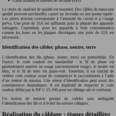
Gants isolants et lunettes de sécurité (EPI)
Le choix de matériel de qualité est essentiel. Des câbles de mauvaise
qualité peuvent surchauffer, causer un incendie ou une panne rapide.
Les prises doivent correspondre à l’intensité du circuit et à l’usage
prévu. Une prise de 16A est suffisante pour la plupart des appareils
ménagers. Cependant, pour les appareils à forte consommation
comme les fours ou les plaques électriques, une prise de 32A est
nécessaire.
Identification des câbles: phase, neutre, terre
L’identification des fils (phase, neutre, terre) est primordiale. En
France, le code couleur est standardisé : le fil de phase est
généralement marron ou rouge (anciennement rouge), le neutre est
bleu, et le fil de terre est jaune-vert. Toutefois, il est crucial de
vérifier cette couleur avant de commencer le raccordement à l’aide
d’un testeur de tension. Une erreur d’identification peut avoir des
conséquences dramatiques. Il est impératif de respecter le code
couleur défini par la NF C 15-100 pour un câblage sûr et conforme.
Un testeur de tension permet de valider sans ambiguïté
l’identification des fils et d’éviter les erreurs critiques.
Réalisation du câblage : étapes détaillées