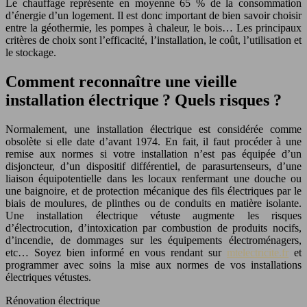
Le chauffage représente en moyenne 65 % de la consommation
d’énergie d’un logement. Il est donc important de bien savoir choisir
entre la géothermie, les pompes à chaleur, le bois… Les principaux
critères de choix sont l’efficacité, l’installation, le coût, l’utilisation et
le stockage.
Comment reconnaître une vieille
installation électrique ? Quels risques ?
Normalement, une installation électrique est considérée comme
obsolète si elle date d’avant 1974. En fait, il faut procéder à une
remise aux normes si votre installation n’est pas équipée d’un
disjoncteur, d’un dispositif différentiel, de parasurtenseurs, d’une
liaison équipotentielle dans les locaux renfermant une douche ou
une baignoire, et de protection mécanique des fils électriques par le
biais de moulures, de plinthes ou de conduits en matière isolante.
Une installation électrique vétuste augmente les risques
d’électrocution, d’intoxication par combustion de produits nocifs,
d’incendie, de dommages sur les équipements électroménagers,
etc… Soyez bien informé en vous rendant sur
mtelectricite.fr
et
programmer avec soins la mise aux normes de vos installations
électriques vétustes.
Rénovation électrique