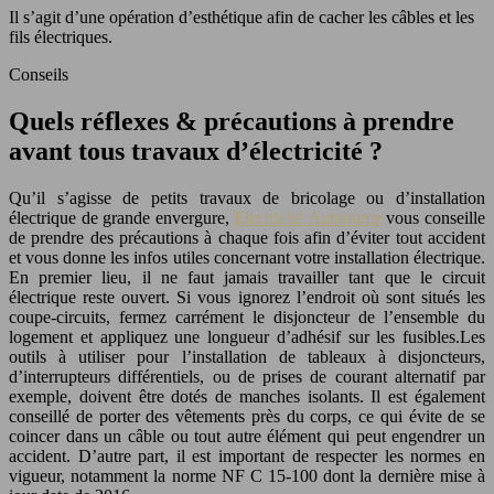
Il s’agit d’une opération d’esthétique afin de cacher les câbles et les
fils électriques.
Conseils
Quels réflexes & précautions à prendre
avant tous travaux d’électricité ?
Qu’il s’agisse de petits travaux de bricolage ou d’installation
électrique de grande envergure,
Electricité Autonome
vous conseille
de prendre des précautions à chaque fois afin d’éviter tout accident
et vous donne les infos utiles concernant votre installation électrique.
En premier lieu, il ne faut jamais travailler tant que le circuit
électrique reste ouvert. Si vous ignorez l’endroit où sont situés les
coupe-circuits, fermez carrément le disjoncteur de l’ensemble du
logement et appliquez une longueur d’adhésif sur les fusibles.Les
outils à utiliser pour l’installation de tableaux à disjoncteurs,
d’interrupteurs différentiels, ou de prises de courant alternatif par
exemple, doivent être dotés de manches isolants. Il est également
conseillé de porter des vêtements près du corps, ce qui évite de se
coincer dans un câble ou tout autre élément qui peut engendrer un
accident. D’autre part, il est important de respecter les normes en
vigueur, notamment la norme NF C 15-100 dont la dernière mise à